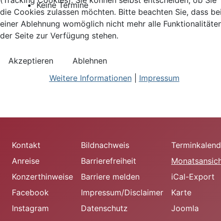
(Tracking Cookies). Sie können selbst entscheiden, ob Sie
Keine Termine
die Cookies zulassen möchten. Bitte beachten Sie, dass be
einer Ablehnung womöglich nicht mehr alle Funktionalitäte
der Seite zur Verfügung stehen.
Akzeptieren
Ablehnen
Weitere Informationen
|
Impressum
Kontakt
Bildnachweis
Terminkalend
Anreise
Barrierefreiheit
Monatsansic
Konzerthinweise
Barriere melden
iCal-Export
Facebook
Impressum/Disclaimer
Karte
Instagram
Datenschutz
Joomla