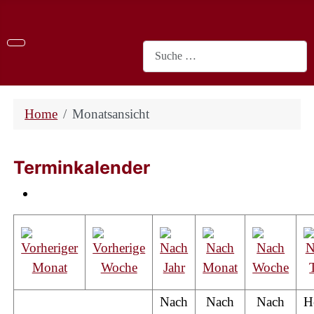
Suchen
Home
Monatsansicht
Terminkalender
Nach
Nach
Nach
H