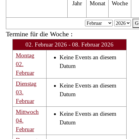
Jahr
Monat
Woche
G
Termine für die Woche :
02. Februar 2026 - 08. Februar 2026
Montag
Keine Events an diesem
02.
Datum
Februar
Dienstag
Keine Events an diesem
03.
Datum
Februar
Mittwoch
Keine Events an diesem
04.
Datum
Februar