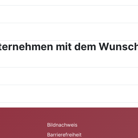
nternehmen mit dem Wunsch
Bildnachweis
Barrierefreiheit