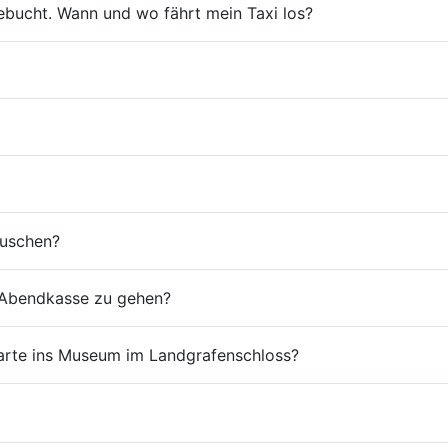
tgebucht. Wann und wo fährt mein Taxi los?
auschen?
e Abendkasse zu gehen?
tskarte ins Museum im Landgrafenschloss?