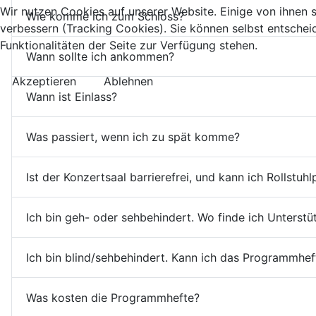
Wir nutzen Cookies auf unserer Website. Einige von ihnen s
Wie komme ich zum Schloss?
verbessern (Tracking Cookies). Sie können selbst entschei
Funktionalitäten der Seite zur Verfügung stehen.
Wann sollte ich ankommen?
Akzeptieren
Ablehnen
Wann ist Einlass?
Was passiert, wenn ich zu spät komme?
Ist der Konzertsaal barrierefrei, und kann ich Rollstuh
Ich bin geh- oder sehbehindert. Wo finde ich Unterstü
Ich bin blind/sehbehindert. Kann ich das Programmheft 
Was kosten die Programmhefte?