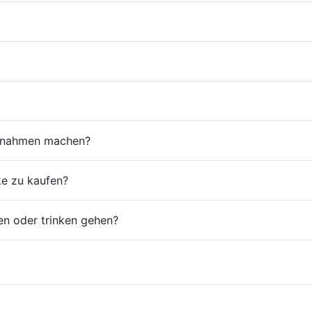
ufnahmen machen?
ke zu kaufen?
en oder trinken gehen?