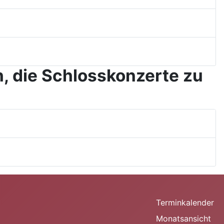
, die Schlosskonzerte zu
Terminkalender
Monatsansicht