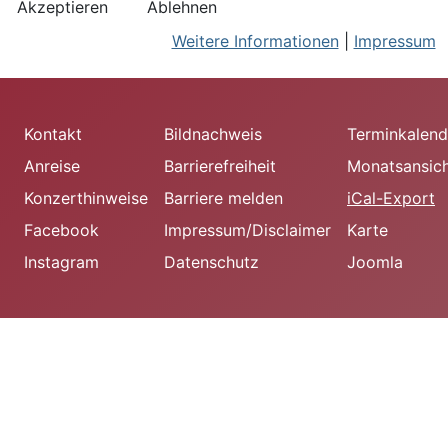
Akzeptieren
Ablehnen
Weitere Informationen
|
Impressum
Kontakt
Bildnachweis
Terminkalend
Anreise
Barrierefreiheit
Monatsansic
Konzerthinweise
Barriere melden
iCal-Export
Facebook
Impressum/Disclaimer
Karte
Instagram
Datenschutz
Joomla