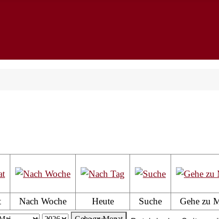
t
Nach Woche
Heute
Suche
Gehe zu 
Gehe zu Monat