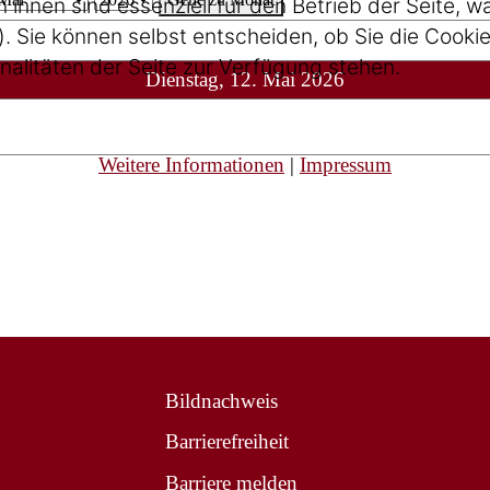
 ihnen sind essenziell für den Betrieb der Seite, 
 Sie können selbst entscheiden, ob Sie die Cookie
nalitäten der Seite zur Verfügung stehen.
Dienstag, 12. Mai 2026
Weitere Informationen
|
Impressum
Bildnachweis
Barrierefreiheit
Barriere melden