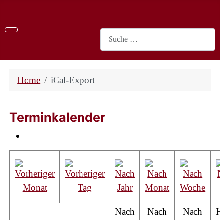
Suchen
Home
iCal-Export
Terminkalender
Nach
Nach
Nach