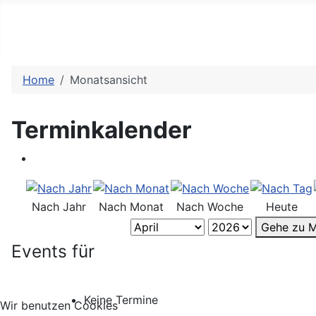
Home
Monatsansicht
Terminkalender
Nach Jahr
Nach Monat
Nach Woche
Heute
Gehe zu 
Events für
Keine Termine
Wir benutzen Cookies