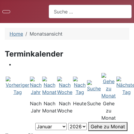
Suchen
Home
Monatsansicht
Terminkalender
Nach
Nach
Nach
Heute
Suche
Gehe
Jahr
Monat
Woche
zu
Monat
Gehe zu Monat