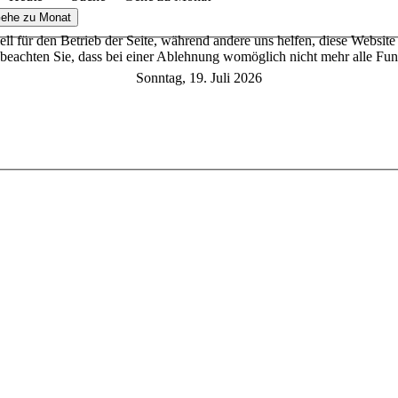
ehe zu Monat
ell für den Betrieb der Seite, während andere uns helfen, diese Websit
 beachten Sie, dass bei einer Ablehnung womöglich nicht mehr alle Funk
Sonntag, 19. Juli 2026