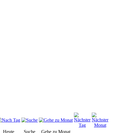
Heute
Suche
Gehe zu Monat