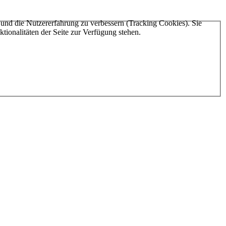
e und die Nutzererfahrung zu verbessern (Tracking Cookies). Sie
tionalitäten der Seite zur Verfügung stehen.