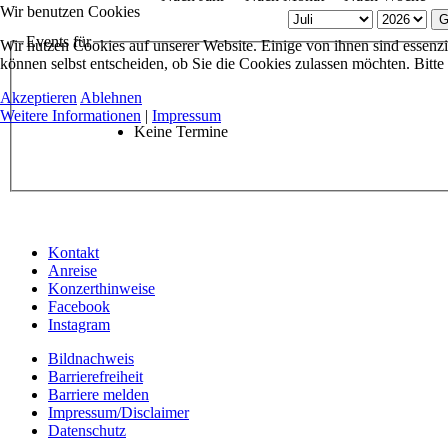
Wir benutzen Cookies
G
Events für
Wir nutzen Cookies auf unserer Website. Einige von ihnen sind essenzi
können selbst entscheiden, ob Sie die Cookies zulassen möchten. Bitte
Akzeptieren
Ablehnen
Weitere Informationen
|
Impressum
Keine Termine
Kontakt
Anreise
Konzerthinweise
Facebook
Instagram
Bildnachweis
Barrierefreiheit
Barriere melden
Impressum/Disclaimer
Datenschutz