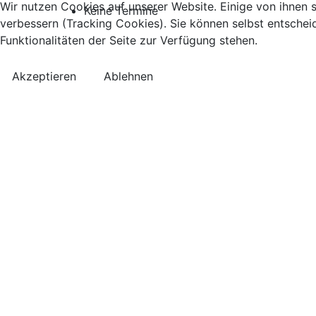
Wir nutzen Cookies auf unserer Website. Einige von ihnen s
Keine Termine
verbessern (Tracking Cookies). Sie können selbst entschei
Funktionalitäten der Seite zur Verfügung stehen.
Akzeptieren
Ablehnen
Kontakt
Anreise