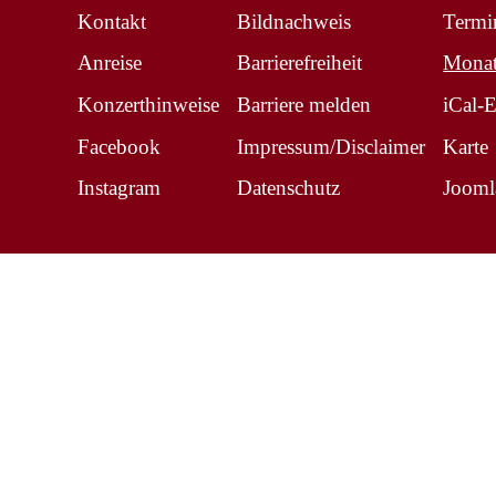
Kontakt
Bildnachweis
Termi
Anreise
Barrierefreiheit
Monat
Konzerthinweise
Barriere melden
iCal-
Facebook
Impressum/Disclaimer
Karte
Instagram
Datenschutz
Jooml