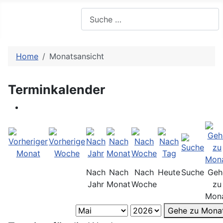
Suchen
Home
Monatsansicht
Terminkalender
Nach
Nach
Nach
Heute
Suche
Geh
Jahr
Monat
Woche
zu
Mon
Gehe zu Mona