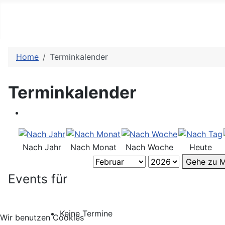
Home
Terminkalender
Terminkalender
Nach Jahr
Nach Monat
Nach Woche
Heute
Gehe zu 
Events für
Keine Termine
Wir benutzen Cookies