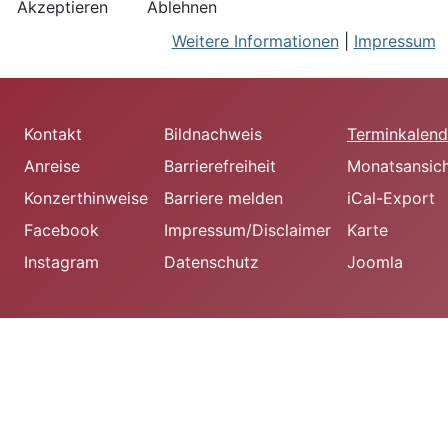
Akzeptieren
Ablehnen
Weitere Informationen
|
Impressum
Kontakt
Bildnachweis
Terminkalend
Anreise
Barrierefreiheit
Monatsansic
Konzerthinweise
Barriere melden
iCal-Export
Facebook
Impressum/Disclaimer
Karte
Instagram
Datenschutz
Joomla