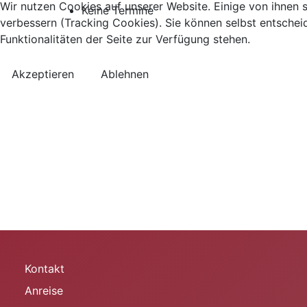
Wir nutzen Cookies auf unserer Website. Einige von ihnen s
Keine Termine
verbessern (Tracking Cookies). Sie können selbst entschei
Funktionalitäten der Seite zur Verfügung stehen.
Akzeptieren
Ablehnen
Kontakt
Anreise