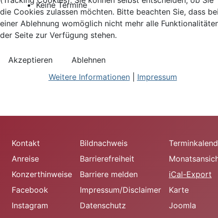
(Tracking Cookies). Sie können selbst entscheiden, ob Sie
Keine Termine
die Cookies zulassen möchten. Bitte beachten Sie, dass be
einer Ablehnung womöglich nicht mehr alle Funktionalitäte
der Seite zur Verfügung stehen.
Akzeptieren
Ablehnen
Weitere Informationen
|
Impressum
Kontakt
Bildnachweis
Terminkalend
Anreise
Barrierefreiheit
Monatsansic
Konzerthinweise
Barriere melden
iCal-Export
Facebook
Impressum/Disclaimer
Karte
Instagram
Datenschutz
Joomla