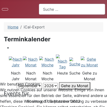
Suchen
Home
iCal-Export
Terminkalender
Nach
Nach
Nach
Heute
Suche
Gehe zu
Jahr
Monat
Woche
Monat
Wir benutzen Cookies
Gehe zu Monat
Wir nutzen Cookies auf unserer Website. Einige von ihnen
Events für
sind essenziell für den Betrieb der Seite, während andere u
Sonntag, 17. September 2023
helfen, diese Website und die Nutzererfahrung zu verbesse