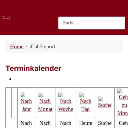
Suchen
Home
iCal-Export
Terminkalender
Nach
Nach
Nach
Heute
Suche
Geh