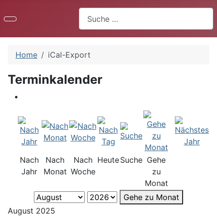
Suchen
Home
iCal-Export
Terminkalender
Nach
Nach
Nach
Heute
Suche
Gehe
Jahr
Monat
Woche
zu
Monat
Gehe zu Monat
August 2025