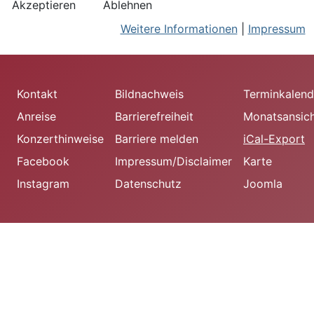
Akzeptieren
Ablehnen
Weitere Informationen
|
Impressum
Kontakt
Bildnachweis
Terminkalend
Anreise
Barrierefreiheit
Monatsansic
Konzerthinweise
Barriere melden
iCal-Export
Facebook
Impressum/Disclaimer
Karte
Instagram
Datenschutz
Joomla