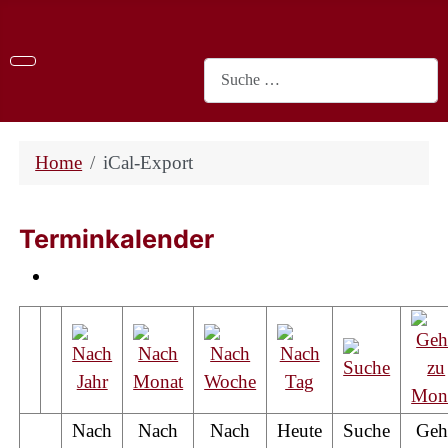
Suchen
Home
iCal-Export
Terminkalender
Nach
Nach
Nach
Heute
Suche
Geh