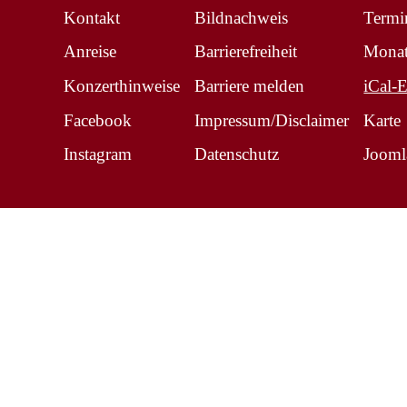
Kontakt
Bildnachweis
Termi
Anreise
Barrierefreiheit
Monat
Konzerthinweise
Barriere melden
iCal-
Facebook
Impressum/Disclaimer
Karte
Instagram
Datenschutz
Jooml