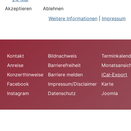
Akzeptieren
Ablehnen
Weitere Informationen
|
Impressum
Kontakt
Bildnachweis
Terminkalend
Anreise
Barrierefreiheit
Monatsansic
Konzerthinweise
Barriere melden
iCal-Export
Facebook
Impressum/Disclaimer
Karte
Instagram
Datenschutz
Joomla