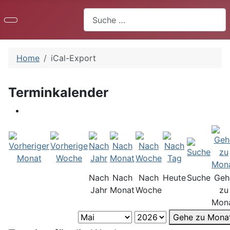
Suchen
Home
iCal-Export
Terminkalender
Nach
Nach
Nach
Heute
Suche
Geh
Jahr
Monat
Woche
zu
Mon
Gehe zu Mona