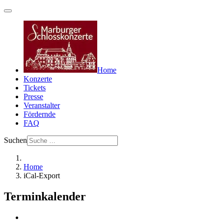
Home
Konzerte
Tickets
Presse
Veranstalter
Fördernde
FAQ
Suchen
Home
iCal-Export
Terminkalender