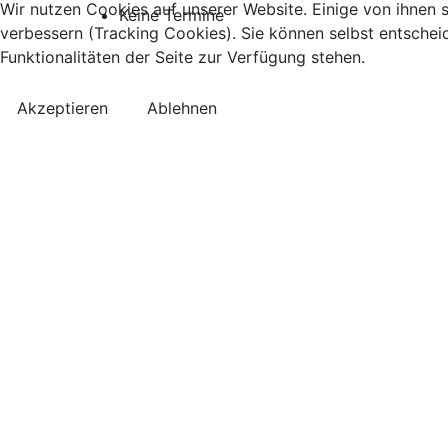
Wir nutzen Cookies auf unserer Website. Einige von ihnen s
Keine Termine
verbessern (Tracking Cookies). Sie können selbst entschei
Funktionalitäten der Seite zur Verfügung stehen.
Akzeptieren
Ablehnen
Kontakt
Anreise