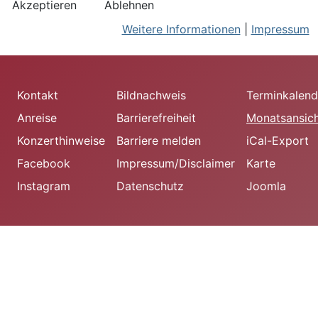
Akzeptieren
Ablehnen
Weitere Informationen
|
Impressum
Kontakt
Bildnachweis
Terminkalend
Anreise
Barrierefreiheit
Monatsansic
Konzerthinweise
Barriere melden
iCal-Export
Facebook
Impressum/Disclaimer
Karte
Instagram
Datenschutz
Joomla