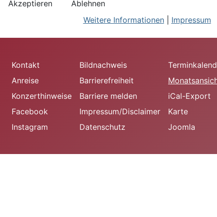
Akzeptieren
Ablehnen
Weitere Informationen
|
Impressum
Kontakt
Bildnachweis
Terminkalend
Anreise
Barrierefreiheit
Monatsansic
Konzerthinweise
Barriere melden
iCal-Export
Facebook
Impressum/Disclaimer
Karte
Instagram
Datenschutz
Joomla