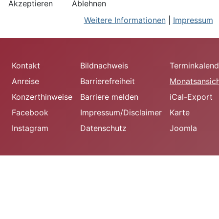
Akzeptieren
Ablehnen
Weitere Informationen
|
Impressum
Kontakt
Bildnachweis
Terminkalend
Anreise
Barrierefreiheit
Monatsansic
Konzerthinweise
Barriere melden
iCal-Export
Facebook
Impressum/Disclaimer
Karte
Instagram
Datenschutz
Joomla