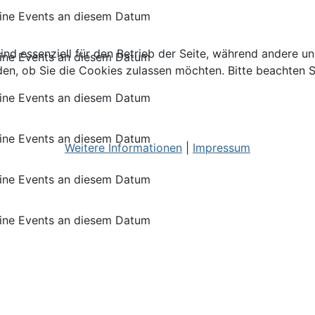
ine Events an diesem Datum
ind essenziell für den Betrieb der Seite, während andere u
ine Events an diesem Datum
den, ob Sie die Cookies zulassen möchten. Bitte beachten S
ine Events an diesem Datum
ine Events an diesem Datum
Weitere Informationen
|
Impressum
ine Events an diesem Datum
ine Events an diesem Datum