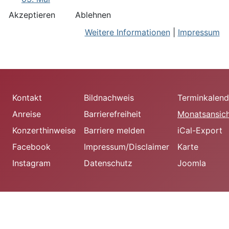
Akzeptieren
Ablehnen
Weitere Informationen
|
Impressum
Kontakt
Bildnachweis
Terminkalend
Anreise
Barrierefreiheit
Monatsansic
Konzerthinweise
Barriere melden
iCal-Export
Facebook
Impressum/Disclaimer
Karte
Instagram
Datenschutz
Joomla