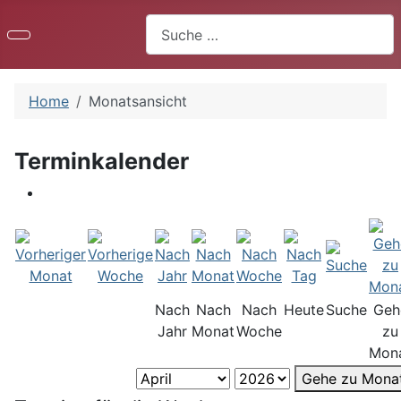
Suchen
Home
Monatsansicht
Terminkalender
Nach
Nach
Nach
Heute
Suche
Geh
Jahr
Monat
Woche
zu
Mon
Gehe zu Mona