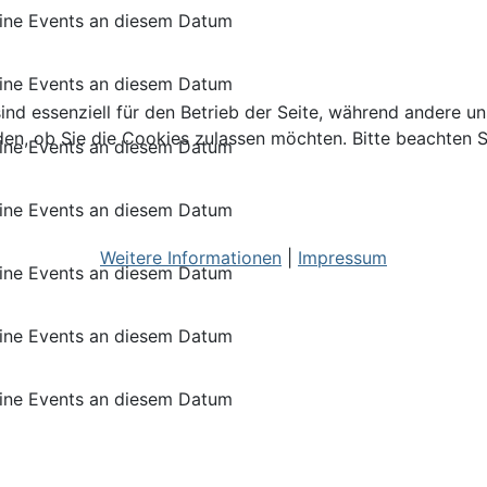
ine Events an diesem Datum
ine Events an diesem Datum
ind essenziell für den Betrieb der Seite, während andere u
den, ob Sie die Cookies zulassen möchten. Bitte beachten S
ine Events an diesem Datum
ine Events an diesem Datum
Weitere Informationen
|
Impressum
ine Events an diesem Datum
ine Events an diesem Datum
ine Events an diesem Datum