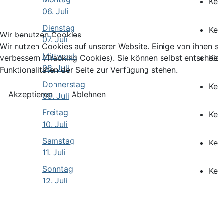
Ke
06. Juli
Dienstag
Ke
Wir benutzen Cookies
07. Juli
Wir nutzen Cookies auf unserer Website. Einige von ihnen s
Mittwoch
Ke
verbessern (Tracking Cookies). Sie können selbst entschei
08. Juli
Funktionalitäten der Seite zur Verfügung stehen.
Donnerstag
Ke
Akzeptieren
Ablehnen
09. Juli
Freitag
Ke
10. Juli
Samstag
Ke
11. Juli
Sonntag
Ke
12. Juli