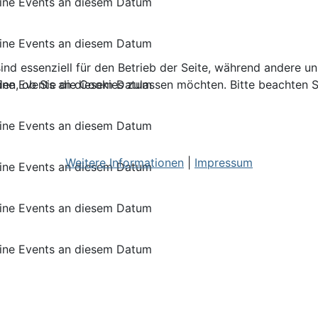
ine Events an diesem Datum
ine Events an diesem Datum
ind essenziell für den Betrieb der Seite, während andere u
ine Events an diesem Datum
den, ob Sie die Cookies zulassen möchten. Bitte beachten S
ine Events an diesem Datum
Weitere Informationen
|
Impressum
ine Events an diesem Datum
ine Events an diesem Datum
ine Events an diesem Datum