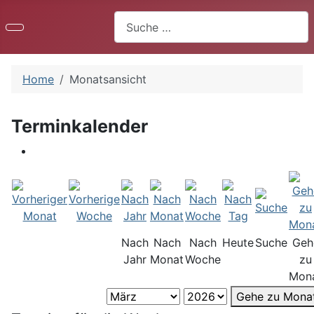
Suchen
Home
Monatsansicht
Terminkalender
Nach
Nach
Nach
Heute
Suche
Geh
Jahr
Monat
Woche
zu
Mon
Gehe zu Mona