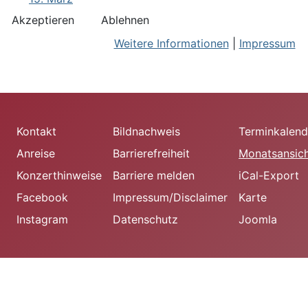
Akzeptieren
Ablehnen
Weitere Informationen
|
Impressum
Kontakt
Bildnachweis
Terminkalend
Anreise
Barrierefreiheit
Monatsansic
Konzerthinweise
Barriere melden
iCal-Export
Facebook
Impressum/Disclaimer
Karte
Instagram
Datenschutz
Joomla