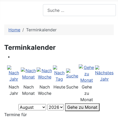
Suchen
Home
Terminkalender
Terminkalender
Nach
Nach
Nach
Heute
Suche
Gehe
Jahr
Monat
Woche
zu
Monat
Gehe zu Monat
Termine für