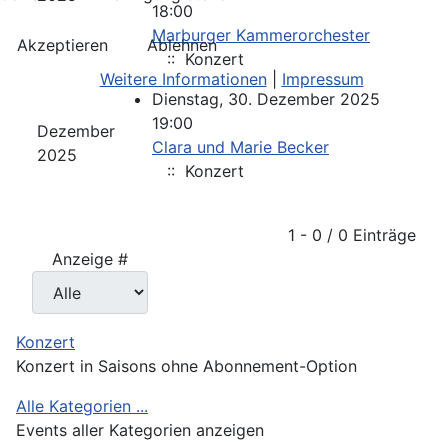
18:00
Marburger Kammerorchester
Akzeptieren
Ablehnen
:: Konzert
Weitere Informationen
|
Impressum
Dienstag, 30. Dezember 2025
19:00
Dezember
Clara und Marie Becker
2025
:: Konzert
Limite der Paginierungsliste
1 - 0 / 0 Einträge
Anzeige #
Konzert
Konzert in Saisons ohne Abonnement-Option
Alle Kategorien ...
Events aller Kategorien anzeigen