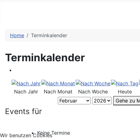
Home
Terminkalender
Terminkalender
Nach Jahr
Nach Monat
Nach Woche
Heute
Gehe zu 
Events für
Keine Termine
Wir benutzen Cookies