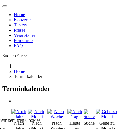
Home
Konzerte
Tickets
Presse
Veranstalter
Fördernde
FAQ
Suchen
Home
Terminkalender
Terminkalender
Wir benutzen Cookies
Nach
Nach
Nach
Heute
Suche
Gehe zu
Jahr
Monat
Woche
Monat