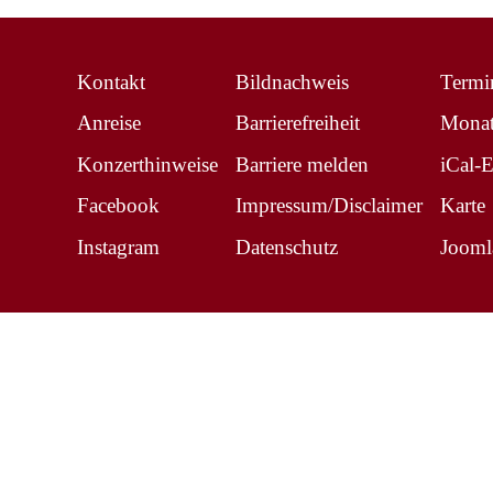
Kontakt
Bildnachweis
Termi
Anreise
Barrierefreiheit
Monat
Konzerthinweise
Barriere melden
iCal-
Facebook
Impressum/Disclaimer
Karte
Instagram
Datenschutz
Jooml