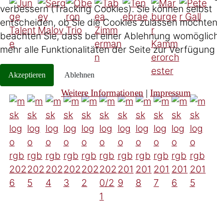
verbessern (Tracking Cookies). Sie können selbst
entscheiden, ob Sie die Cookies zulassen möchten.
beachten Sie, dass bei einer Ablehnung womöglich
mehr alle Funktionalitäten der Seite zur Verfügung
Akzeptieren
Ablehnen
Weitere Informationen
|
Impressum