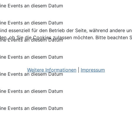
ine Events an diesem Datum
ine Events an diesem Datum
ind essenziell für den Betrieb der Seite, während andere u
den, ob Sie die Cookies zulassen möchten. Bitte beachten S
ine Events an diesem Datum
ine Events an diesem Datum
Weitere Informationen
|
Impressum
ine Events an diesem Datum
ine Events an diesem Datum
ine Events an diesem Datum