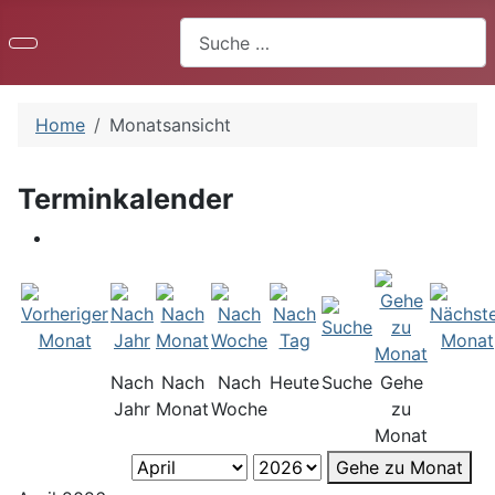
Suchen
Home
Monatsansicht
Terminkalender
Nach
Nach
Nach
Heute
Suche
Gehe
Jahr
Monat
Woche
zu
Monat
Gehe zu Monat