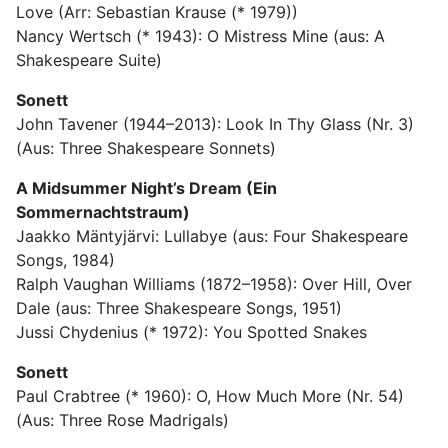
Love (Arr: Sebastian Krause (* 1979))
Nancy Wertsch (* 1943): O Mistress Mine (aus: A
Shakespeare Suite)
Sonett
John Tavener (1944–2013): Look In Thy Glass (Nr. 3)
(Aus: Three Shakespeare Sonnets)
A Midsummer Night’s Dream (Ein
Sommernachtstraum)
Jaakko Mäntyjärvi: Lullabye (aus: Four Shakespeare
Songs, 1984)
Ralph Vaughan Williams (1872–1958): Over Hill, Over
Dale (aus: Three Shakespeare Songs, 1951)
Jussi Chydenius (* 1972): You Spotted Snakes
Sonett
Paul Crabtree (* 1960): O, How Much More (Nr. 54)
(Aus: Three Rose Madrigals)