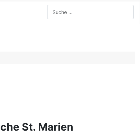
Suchen
rche St. Marien