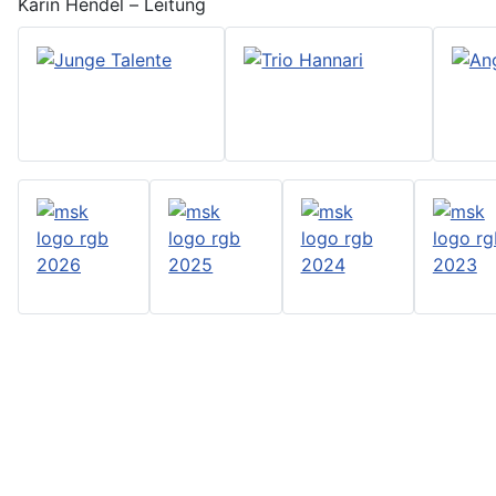
Karin Hendel – Leitung
Kontakt
Anreise
Konzerthinweise