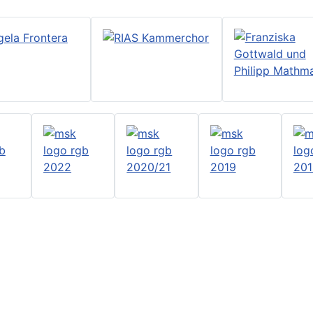
Bildnachweis
Barrierefreiheit
Barriere melden