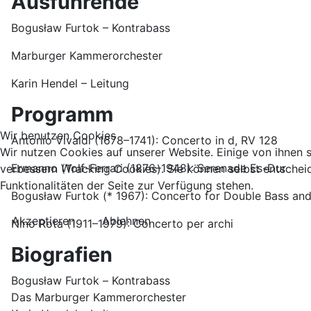
Ausführende
Bogusław Furtok – Kontrabass
Marburger Kammerorchester
Karin Hendel – Leitung
Programm
Wir benutzen Cookies
Antonio Vivaldi (1678–1741): Concerto in d, RV 128
Wir nutzen Cookies auf unserer Website. Einige von ihnen s
Ermanno Wolf-Ferrari (1876–1948): Serenade Es-Dur
verbessern (Tracking Cookies). Sie können selbst entschei
Funktionalitäten der Seite zur Verfügung stehen.
Bogusław Furtok (* 1967): Concerto for Double Bass and
Akzeptieren
Ablehnen
Nino Rota (1911–1979): Concerto per archi
Biografien
Bogusław Furtok – Kontrabass
Das Marburger Kammerorchester