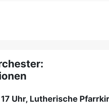
chester:
ionen
17 Uhr, Lutherische Pfarrki