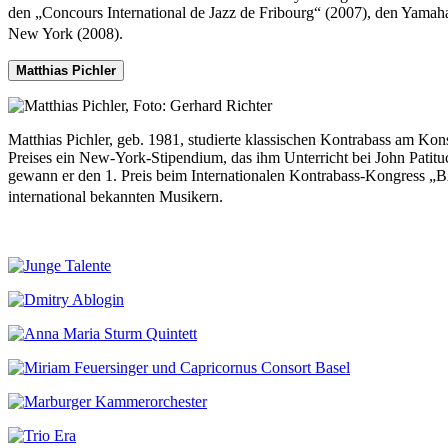
den „Concours International de Jazz de Fribourg“ (2007), den Yamaha
New York (2008).
Matthias Pichler
Matthias Pichler, geb. 1981, studierte klassischen Kontrabass am Ko
Preises ein New-York-Stipendium, das ihm Unterricht bei John Patit
gewann er den 1. Preis beim Internationalen Kontrabass-Kongress „BA
international bekannten Musikern.