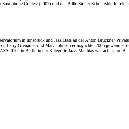
 Saxophone Contest (2007) und das Billie Stoller Scholarship für ein
nservatorium in Innsbruck und Jazz-Bass an der Anton-Bruckner-Privatu
ucci, Larry Grenadier und Marc Johnson ermöglichte. 2006 gewann er d
SS2010“ in Berlin in der Kategorie Jazz. Matthias war acht Jahre Bass