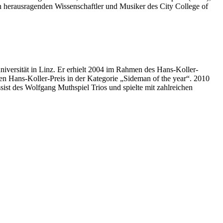
en herausragenden Wissenschaftler und Musiker des City College of
niversität in Linz. Er erhielt 2004 im Rahmen des Hans-Koller-
en Hans-Koller-Preis in der Kategorie „Sideman of the year“. 2010
ist des Wolfgang Muthspiel Trios und spielte mit zahlreichen