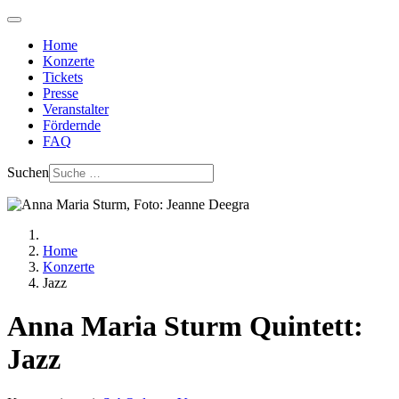
Home
Konzerte
Tickets
Presse
Veranstalter
Fördernde
FAQ
Suchen
Home
Konzerte
Jazz
Anna Maria Sturm Quintett:
Jazz