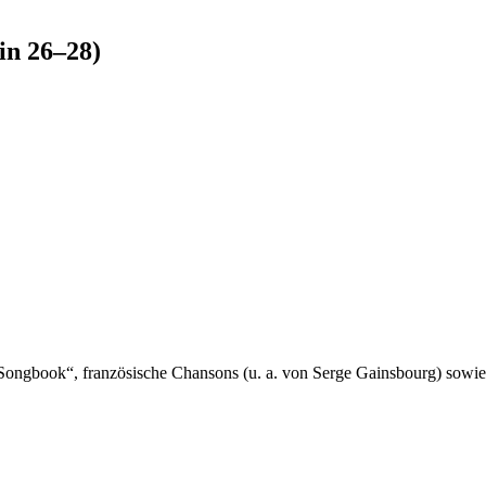
in 26–28)
Songbook“, französische Chansons (u. a. von Serge Gainsbourg) sowie